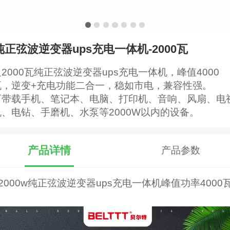
纯正弦波逆变器ups充电一体机-2000瓦
2000瓦纯正弦波逆变器ups充电一体机，峰值4000
瓦，逆变+充电功能二合一，稳如市电，兼容性强。
可带载手机、笔记本、电脑、打印机、音响、风扇、电
机、电钻、手磨机、水泵等2000W以内的设备。
产品详情
产品参数
2000w纯正弦波逆变器ups充电一体机峰值功率4000