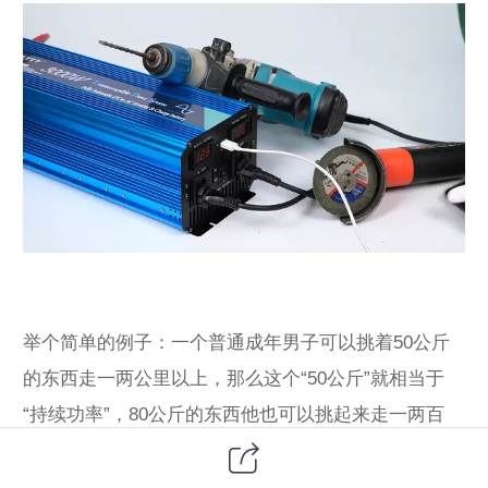
举个简单的例子：一个普通成年男子可以挑着50公斤
的东西走一两公里以上，那么这个“50公斤”就相当于
“持续功率”，80公斤的东西他也可以挑起来走一两百
米，那这个“80公斤”就相当于“额定功率”，但160公斤
的东西他挑起来坚持了几秒钟却迈不开步伐，这个